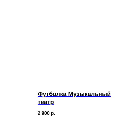
Футболка Музыкальный
театр
2 900
р.