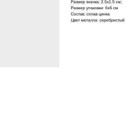
Размер значка: 2.5х1.5 см;
Размер упакoвки: 6х6 cм
Состав: сплав цинка
Цвет металла: серебристый