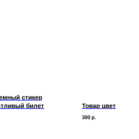
емный стикер
стливый билет
Товар цвет
300
р.