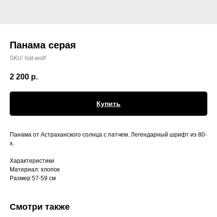
Панама серая
SKU:
hat-wolf
2 200
р.
Купить
Панама от Астраханского солнца с патчем. Легендарный шрифт из 80-
х.
Характеристики
Материал: хлопок
Размер 57-59 см
Смотри также